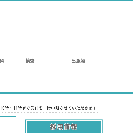
科
検査
出版物
、10時～11時まで受付を一時中断させていただきます