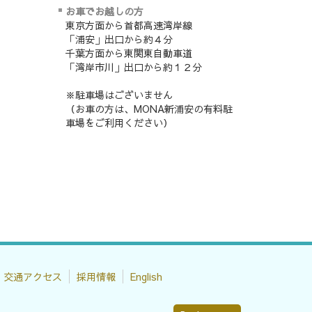
お車でお越しの方
東京方面から首都高速湾岸線
「浦安」出口から約４分
千葉方面から東関東自動車道
「湾岸市川」出口から約１２分
※駐車場はございません
（お車の方は、MONA新浦安の有料駐
車場をご利用ください）
交通アクセス
採用情報
English