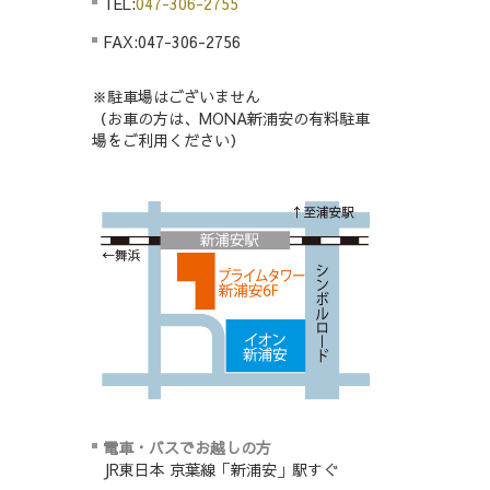
TEL:
047-306-2755
FAX:047-306-2756
※駐車場はございません
（お車の方は、MONA新浦安の有料駐車
場をご利用ください）
電車・バスでお越しの方
JR東日本 京葉線「新浦安」駅すぐ