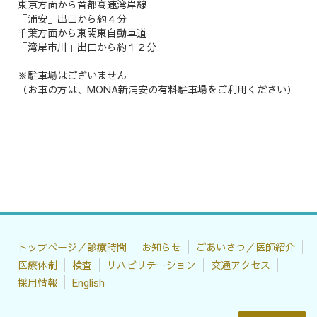
東京方面から首都高速湾岸線
「浦安」出口から約４分
千葉方面から東関東自動車道
「湾岸市川」出口から約１２分
※駐車場はございません
（お車の方は、MONA新浦安の有料駐車場をご利用ください）
トップページ／診療時間
お知らせ
ごあいさつ／医師紹介
医療体制
検査
リハビリテーション
交通アクセス
採用情報
English